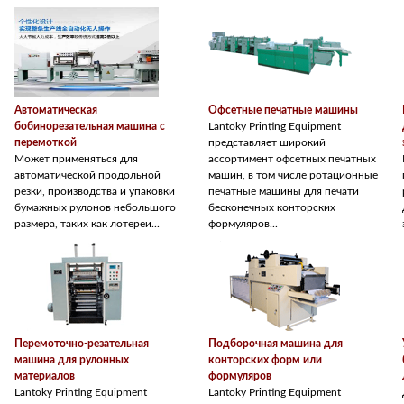
Автоматическая
Офсетные печатные машины
бобинорезательная машина с
Lantoky Printing Equipment
перемоткой
представляет широкий
Может применяться для
ассортимент офсетных печатных
автоматической продольной
машин, в том числе ротационные
резки, производства и упаковки
печатные машины для печати
бумажных рулонов небольшого
бесконечных конторских
размера, таких как лотереи...
формуляров...
Перемоточно-резательная
Подборочная машина для
машина для рулонных
конторских форм или
материалов
формуляров
Lantoky Printing Equipment
Lantoky Printing Equipment