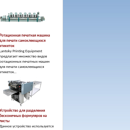
Ротационная печатная машина
для печати самоклеющихся
этикеток
Lantoky Printing Equipment
предлагает множество видов
ротационных печатных машин
для печати самоклеющихся
этикеток...
Устройство для разделения
бесконечных формуляров на
листы
Данное устройство используется